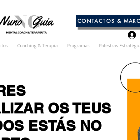
CONTACTOS & MAR
ntos
Coaching & Terapia
Programas
Palestras Estratégi
RES
LIZAR OS TEUS
OS ESTÁS NO