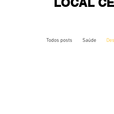
LOCAL C
Todos posts
Saúde
Des