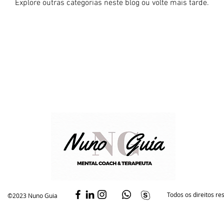
Explore outras categorias neste blog ou volte mais tarde.
Todos os direitos r
©2023 Nuno Guia