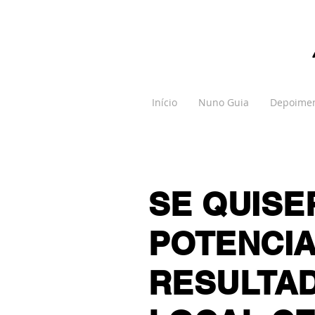
Início
Nuno Guia
Depoime
SE QUISE
POTENCIA
RESULTAD