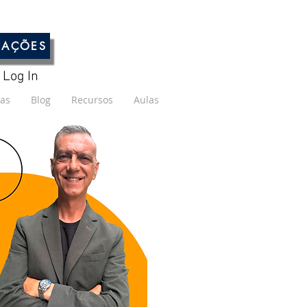
CAÇÕES
Log In
cas
Blog
Recursos
Aulas