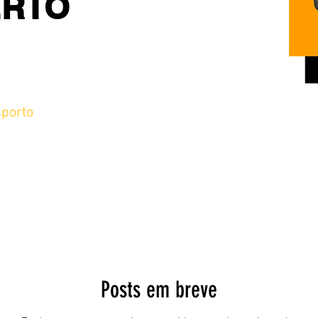
ERTO
porto
Posts em breve