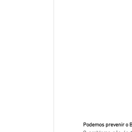
Podemos prevenir o 