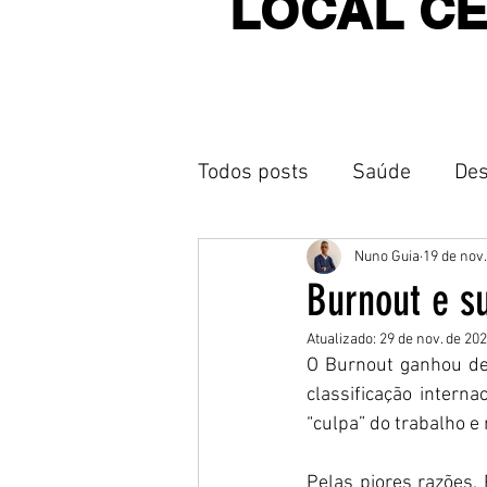
LOCAL C
Todos posts
Saúde
Des
Nuno Guia
19 de nov.
Burnout e s
Atualizado:
29 de nov. de 20
O Burnout ganhou de
classificação intern
“culpa” do trabalho e
Pelas piores razões, 