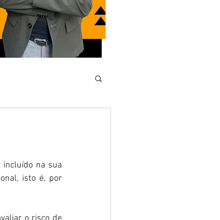
incluído na sua 
al, isto é, por 
aliar o risco de 