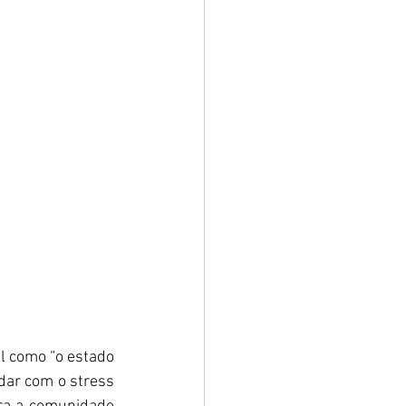
 como “o estado 
dar com o stress 