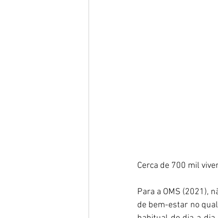
Cerca de 700 mil viv
Para a OMS (2021), n
de bem-estar no qual 