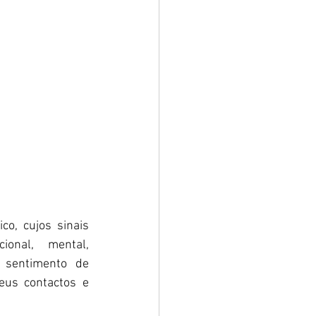
o, cujos sinais 
onal, mental, 
sentimento de 
us contactos e 