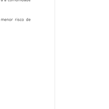
ara a comunidade 
menor risco de 