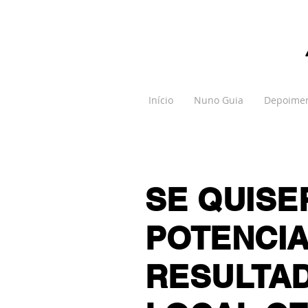
Início
Nuno Guia
Depoime
SE QUISE
POTENCIA
RESULTAD