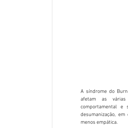
A síndrome do Burno
afetam as várias 
comportamental e s
desumanização, em q
menos empática.