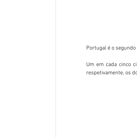
Portugal é o segundo 
Um em cada cinco ci
respetivamente, os d