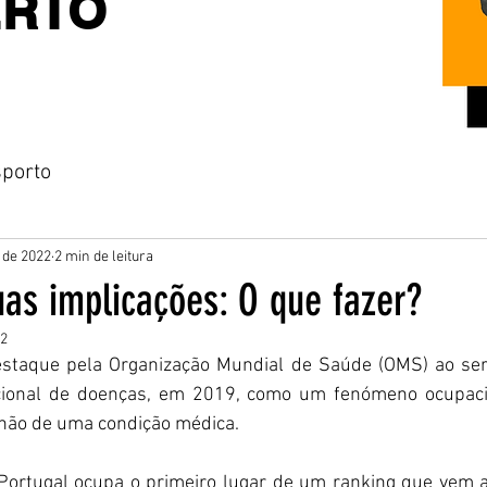
ERTO
porto
 de 2022
2 min de leitura
uas implicações: O que fazer?
22
staque pela Organização Mundial de Saúde (OMS) ao ser 
acional de doenças, em 2019, como um fenómeno ocupacion
 não de uma condição médica.
Portugal ocupa o primeiro lugar de um ranking que vem av