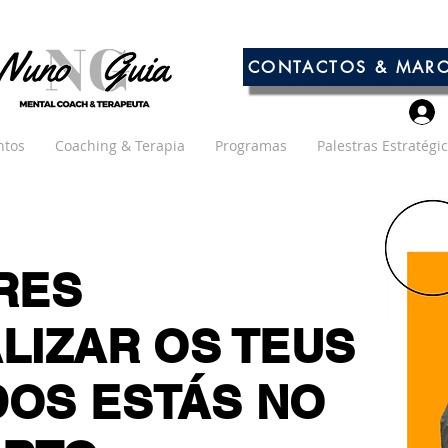
CONTACTOS & MAR
ntos
Coaching & Terapia
Programas
Palestras Estratégi
RES
LIZAR OS TEUS
OS ESTÁS NO