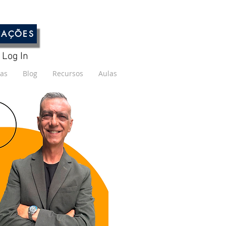
CAÇÕES
Log In
cas
Blog
Recursos
Aulas