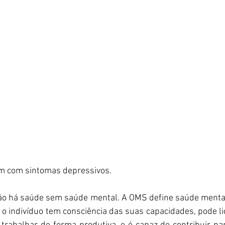
em com sintomas depressivos. 
ão há saúde sem saúde mental. A OMS define saúde mental
o indivíduo tem consciência das suas capacidades, pode li