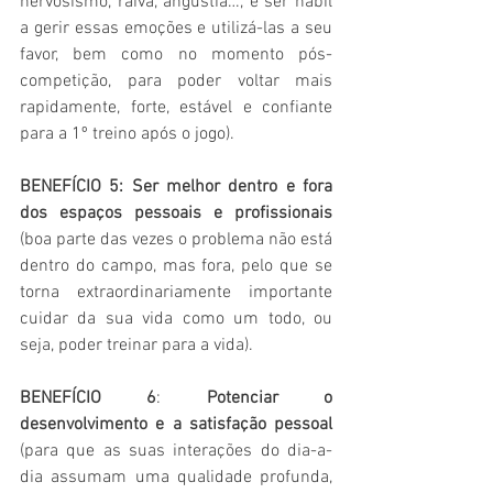
nervosismo, raiva, angustia…, é ser hábil 
a gerir essas emoções e utilizá-las a seu 
favor, bem como no momento pós-
competição, para poder voltar mais 
rapidamente, forte, estável e confiante 
para a 1º treino após o jogo). 
BENEFÍCIO 5: Ser melhor dentro e fora 
dos espaços pessoais e profissionais
(boa parte das vezes o problema não está 
dentro do campo, mas fora, pelo que se 
torna extraordinariamente importante 
cuidar da sua vida como um todo, ou 
seja, poder treinar para a vida).
BENEFÍCIO 6
: 
Potenciar o 
desenvolvimento e a satisfação pessoal 
(para que as suas interações do dia-a-
dia assumam uma qualidade profunda, 