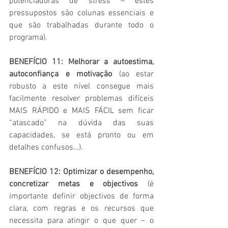
potenciadoras de stress – estes 
pressupostos são colunas essenciais e 
que são trabalhadas durante todo o 
programa).
BENEFÍCIO 11: Melhorar a autoestima, 
autoconfiança e motivação
 (ao estar 
robusto a este nível consegue mais 
facilmente resolver problemas difíceis 
MAIS RÁPIDO e MAIS FÁCIL sem ficar 
“atascado” na dúvida das suas 
capacidades, se está pronto ou em 
detalhes confusos…).
BENEFÍCIO 12: Optimizar o desempenho, 
concretizar metas e objectivos
 (é 
importante definir objectivos de forma 
clara, com regras e os recursos que 
necessita para atingir o que quer – o 