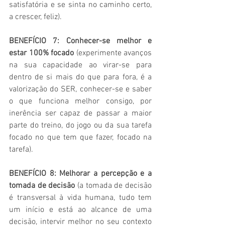
satisfatória e se sinta no caminho certo, 
a crescer, feliz).
BENEFÍCIO 7: Conhecer-se melhor e 
estar 100% focado 
(experimente avanços 
na sua capacidade ao virar-se para 
dentro de si mais do que para fora, é a 
valorização do SER, conhecer-se e saber 
o que funciona melhor consigo, por 
inerência ser capaz de passar a maior 
parte do treino, do jogo ou da sua tarefa 
focado no que tem que fazer, focado na 
tarefa).
BENEFÍCIO 8: Melhorar a percepção e a 
tomada de decisão 
(a tomada de decisão 
é transversal à vida humana, tudo tem 
um início e está ao alcance de uma 
decisão, intervir melhor no seu contexto 